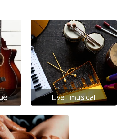
que
Eveil musical