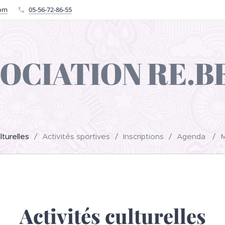
com
05-56-72-86-55
OCIATION RE.B
lturelles
Activités sportives
Inscriptions
Agenda
M
Activités culturelles