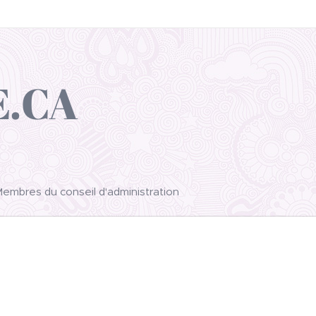
E.CA
embres du conseil d'administration