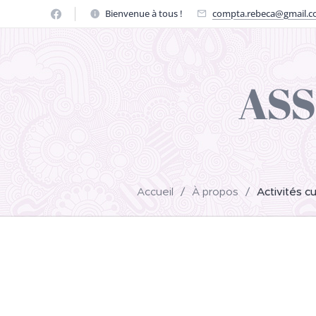
Bienvenue à tous !
compta.rebeca@gmail.
ASS
Accueil
À propos
Activités cu