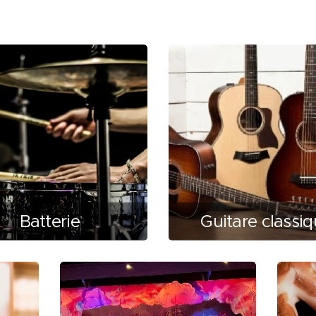
Batterie
Guitare classi