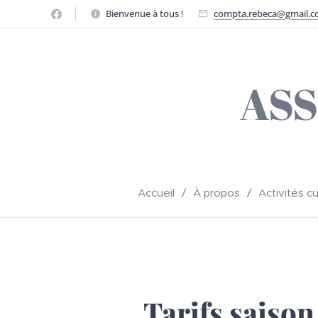
Bienvenue à tous !
compta.rebeca@gmail.
ASS
Accueil
À propos
Activités cu
Tarifs saiso