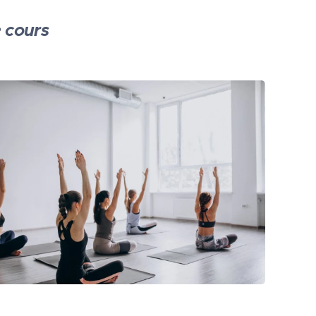
e cours